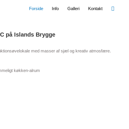
Search
Forside
Info
Galleri
Kontakt
C på Islands Brygge
oduktionsøvelokale med masser af sjæl og kreativ atmosfære.
ummeligt køkken-alrum